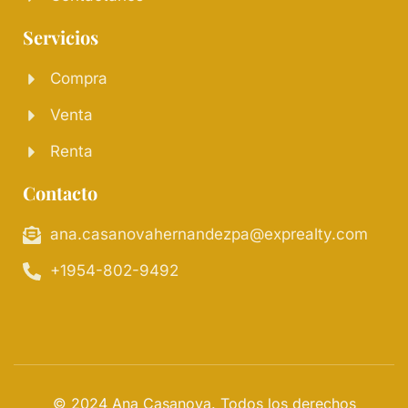
Servicios
Compra
Venta
Renta
Contacto
ana.casanovahernandezpa@exprealty.com
+1954-802-9492
© 2024 Ana Casanova. Todos los derechos