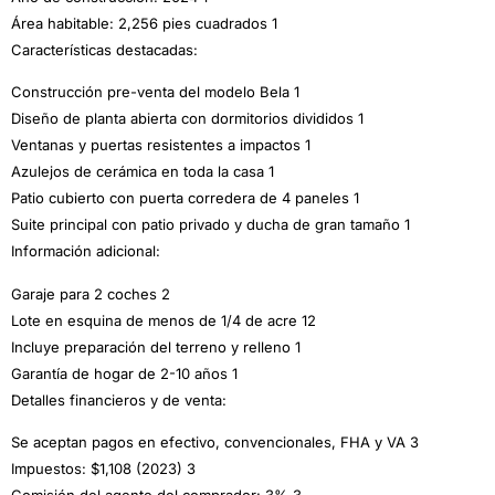
Área habitable: 2,256 pies cuadrados 1
Características destacadas:
Construcción pre-venta del modelo Bela 1
Diseño de planta abierta con dormitorios divididos 1
Ventanas y puertas resistentes a impactos 1
Azulejos de cerámica en toda la casa 1
Patio cubierto con puerta corredera de 4 paneles 1
Suite principal con patio privado y ducha de gran tamaño 1
Información adicional:
Garaje para 2 coches 2
Lote en esquina de menos de 1/4 de acre 12
Incluye preparación del terreno y relleno 1
Garantía de hogar de 2-10 años 1
Detalles financieros y de venta:
Se aceptan pagos en efectivo, convencionales, FHA y VA 3
Impuestos: $1,108 (2023) 3
Comisión del agente del comprador: 3% 3