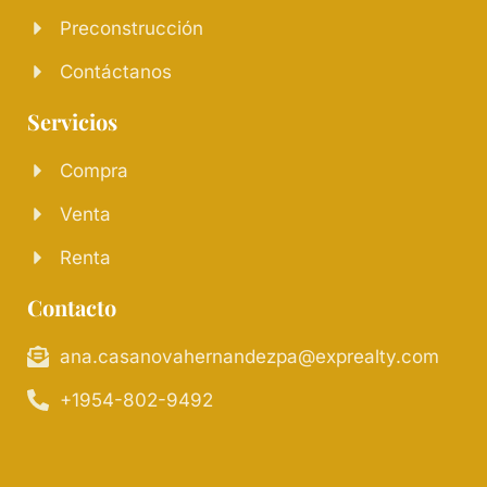
Preconstrucción
Contáctanos
Servicios
Compra
Venta
Renta
Contacto
ana.casanovahernandezpa@exprealty.com
+1954-802-9492