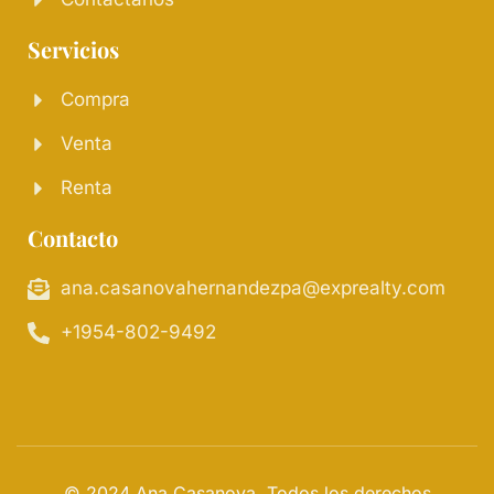
Servicios
Compra
Venta
Renta
Contacto
ana.casanovahernandezpa@exprealty.com
+1954-802-9492
© 2024 Ana Casanova. Todos los derechos