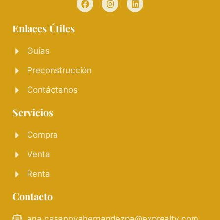
Enlaces Útiles
Guías
Preconstrucción
Contáctanos
Servicios
Compra
Venta
Renta
Contacto
ana.casanovahernandezpa@exprealty.com