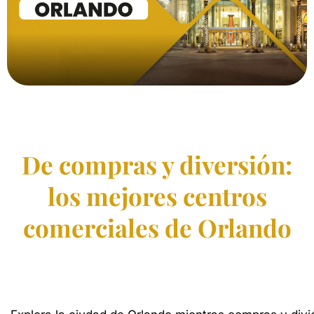
De compras y diversión:
los mejores centros
comerciales de Orlando