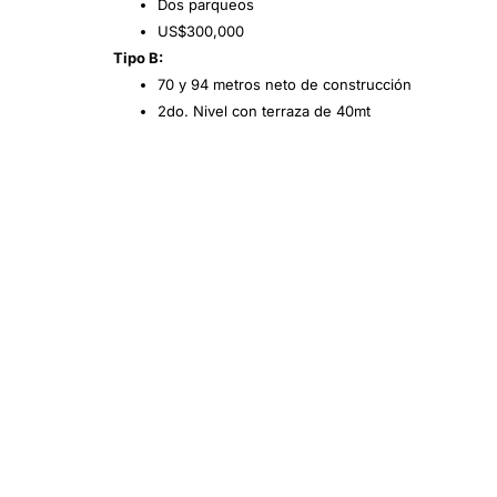
Dos parqueos
US$300,000
Tipo B:
70 y 94 metros neto de construcción
2do. Nivel con terraza de 40mt