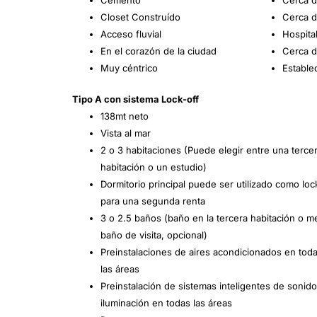
Closet Construído
Cerca 
Acceso fluvial
Hospita
En el corazón de la ciudad
Cerca d
Muy céntrico
Estable
Tipo A con sistema Lock-off
138mt neto
Vista al mar
2 o 3 habitaciones (Puede elegir entre una terce
habitación o un estudio)
Dormitorio principal puede ser utilizado como loc
para una segunda renta
3 o 2.5 baños (baño en la tercera habitación o m
baño de visita, opcional)
Preinstalaciones de aires acondicionados en tod
las áreas
Preinstalación de sistemas inteligentes de sonido
iluminación en todas las áreas