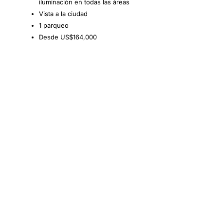
iluminación en todas las áreas
Vista a la ciudad
1 parqueo
Desde US$164,000