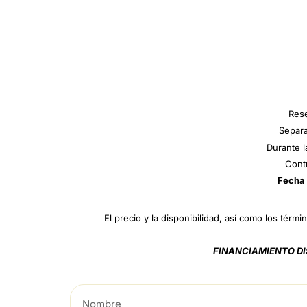
Res
Separa
Durante 
Cont
Fecha 
El precio y la disponibilidad, así como los térm
FINANCIAMIENTO D