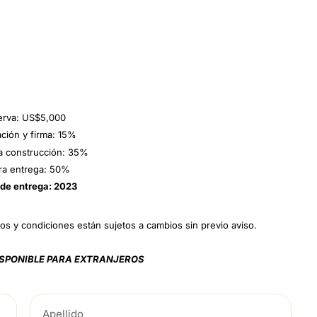
erva: US$5,000
ción y firma: 15%
la construcción: 35%
ra entrega: 50%
de entrega: 2023
inos y condiciones están sujetos a cambios sin previo aviso.
ISPONIBLE PARA EXTRANJEROS