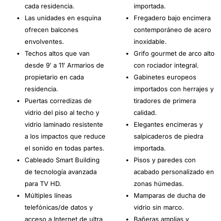
cada residencia.
importada.
Las unidades en esquina
Fregadero bajo encimera
ofrecen balcones
contemporáneo de acero
envolventes.
inoxidable.
Techos altos que van
Grifo gourmet de arco alto
desde 9′ a 11′ Armarios de
con rociador integral.
propietario en cada
Gabinetes europeos
residencia.
importados con herrajes y
Puertas corredizas de
tiradores de primera
vidrio del piso al techo y
calidad.
vidrio laminado resistente
Elegantes encimeras y
a los impactos que reduce
salpicaderos de piedra
el sonido en todas partes.
importada.
Cableado Smart Building
Pisos y paredes con
de tecnología avanzada
acabado personalizado en
para TV HD.
zonas húmedas.
Múltiples líneas
Mamparas de ducha de
telefónicas/de datos y
vidrio sin marco.
acceso a Internet de ultra
Bañeras amplias y