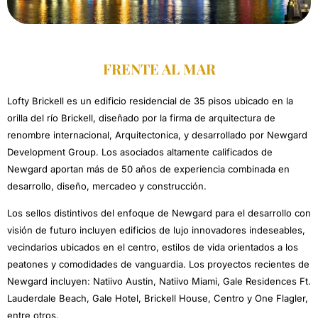
FRENTE AL MAR
Lofty Brickell es un edificio residencial de 35 pisos ubicado en la
orilla del río Brickell, diseñado por la firma de arquitectura de
renombre internacional, Arquitectonica, y desarrollado por Newgard
Development Group. Los asociados altamente calificados de
Newgard aportan más de 50 años de experiencia combinada en
desarrollo, diseño, mercadeo y construcción.
Los sellos distintivos del enfoque de Newgard para el desarrollo con
visión de futuro incluyen edificios de lujo innovadores indeseables,
vecindarios ubicados en el centro, estilos de vida orientados a los
peatones y comodidades de vanguardia. Los proyectos recientes de
Newgard incluyen: Natiivo Austin, Natiivo Miami, Gale Residences Ft.
Lauderdale Beach, Gale Hotel, Brickell House, Centro y One Flagler,
entre otros.