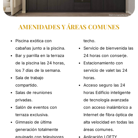
AMENIDADES Y ÁREAS COMUNES
Piscina exótica con
techo.
cabañas junto a la piscina.
Servicio de bienvenida las
Bar y parrilla en la terraza
24 horas con conserje.
de la piscina las 24 horas,
Estacionamiento con
los 7 días de la semana.
servicio de valet las 24
Sala de trabajo
horas.
compartido.
Acceso seguro las 24
Salas de reuniones
horas Edificio inteligente
privadas.
de tecnología avanzada
Salón de eventos con
con acceso inalámbrico a
terraza exclusiva.
Internet de fibra óptica de
Gimnasio de última
alta velocidad en todas las
generación totalmente
áreas comunes.
equipado con televisores
Aplicación LOFTY