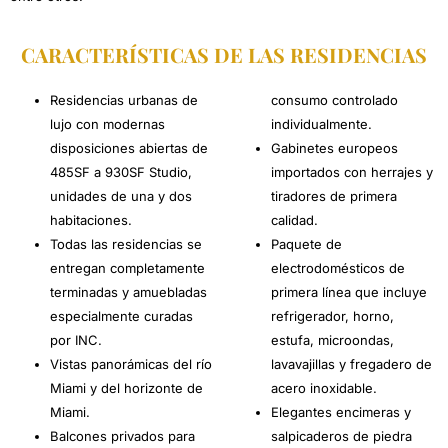
CARACTERÍSTICAS DE LAS RESIDENCIAS
Residencias urbanas de
consumo controlado
lujo con modernas
individualmente.
disposiciones abiertas de
Gabinetes europeos
485SF a 930SF Studio,
importados con herrajes y
unidades de una y dos
tiradores de primera
habitaciones.
calidad.
Todas las residencias se
Paquete de
entregan completamente
electrodomésticos de
terminadas y amuebladas
primera línea que incluye
especialmente curadas
refrigerador, horno,
por INC.
estufa, microondas,
Vistas panorámicas del río
lavavajillas y fregadero de
Miami y del horizonte de
acero inoxidable.
Miami.
Elegantes encimeras y
Balcones privados para
salpicaderos de piedra