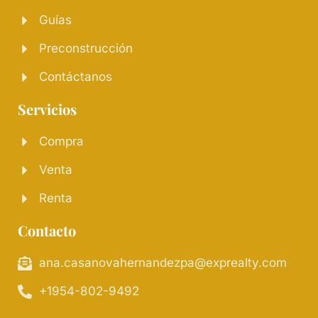
Guías
Preconstrucción
Contáctanos
Servicios
Compra
Venta
Renta
Contacto
ana.casanovahernandezpa@exprealty.com
+1954-802-9492