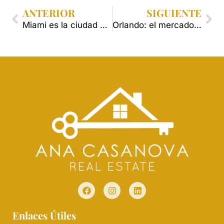
ANTERIOR
SIGUIENTE
Miami es la ciudad más feliz para trabajar de EE.UU.
Orlando: el mercado inmobiliario más rentable de Florida.
Enlaces Útiles