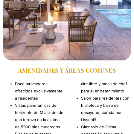
AMENIDADES Y ÁREAS COMUNES
Doce atracaderos,
aire libre y mesa de chef
ofrecidos exclusivamente
para el entretenimiento
a residentes
Salón para residentes con
Vistas panorámicas del
biblioteca y barra de
horizonte de Miami desde
desayuno, curada por
una terraza en la azotea
Lissoni®
de 5900 pies cuadrados
Gimnasio de última
Piscina en la azotea,
generación con vista a