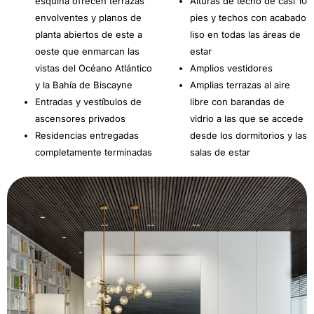
esquina ofrecen terrazas
Alturas de techo de casi 10
envolventes y planos de
pies y techos con acabado
planta abiertos de este a
liso en todas las áreas de
oeste que enmarcan las
estar
vistas del Océano Atlántico
Amplios vestidores
y la Bahía de Biscayne
Amplias terrazas al aire
Entradas y vestíbulos de
libre con barandas de
ascensores privados
vidrio a las que se accede
Residencias entregadas
desde los dormitorios y las
completamente terminadas
salas de estar