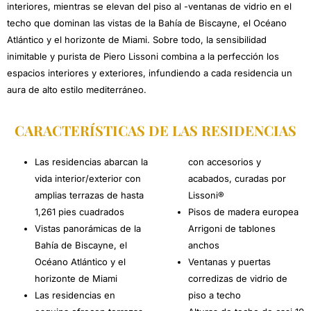
interiores, mientras se elevan del piso al -ventanas de vidrio en el
techo que dominan las vistas de la Bahía de Biscayne, el Océano
Atlántico y el horizonte de Miami. Sobre todo, la sensibilidad
inimitable y purista de Piero Lissoni combina a la perfección los
espacios interiores y exteriores, infundiendo a cada residencia un
aura de alto estilo mediterráneo.
CARACTERÍSTICAS DE LAS RESIDENCIAS
Las residencias abarcan la
con accesorios y
vida interior/exterior con
acabados, curadas por
amplias terrazas de hasta
Lissoni®
1,261 pies cuadrados
Pisos de madera europea
Vistas panorámicas de la
Arrigoni de tablones
Bahía de Biscayne, el
anchos
Océano Atlántico y el
Ventanas y puertas
horizonte de Miami
corredizas de vidrio de
Las residencias en
piso a techo