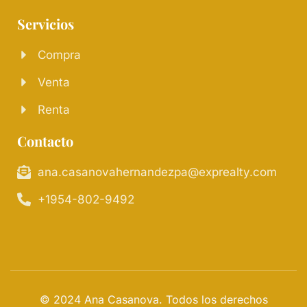
Servicios
Compra
Venta
Renta
Contacto
ana.casanovahernandezpa@exprealty.com
+1954-802-9492
© 2024 Ana Casanova. Todos los derechos