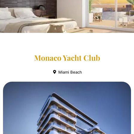
Monaco Yacht Club
Miami Beach