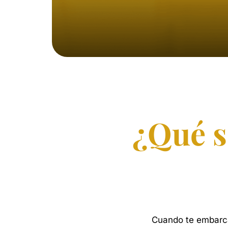
¿Qué s
Cuando
te
embarc