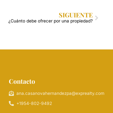
SIGUIENTE
¿Cuánto debe ofrecer por una propiedad?
Contacto
ana.casanovahernandezpa@exprealty.com
+1954-802-9492