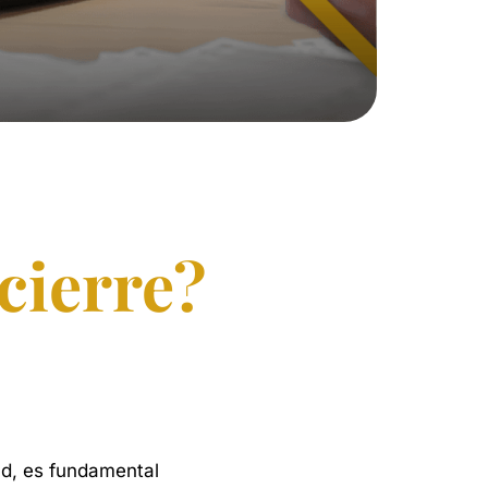
cierre?
d,
es
fundamental