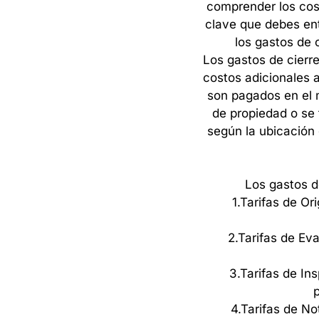
comprender
los
cos
clave
que
debes
en
los
gastos
de
Los
gastos
de
cierre
costos
adicionales
son
pagados
en
el
de
propiedad
o
se
según
la
ubicación
Los
gastos
d
1.
Tarifas
de
Ori
2.
Tarifas
de
Eva
3.
Tarifas
de
Ins
4.
Tarifas
de
No