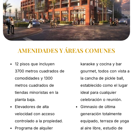
AMENIDADES Y ÁREAS COMUNES
12 pisos que incluyen
karaoke y cocina y bar
3700 metros cuadrados de
gourmet, todos con vista a
comodidades y 1300
la cancha de pickle ball,
metros cuadrados de
establecido como el lugar
tiendas minoristas en la
ideal para cualquier
planta baja.
celebración o reunión.
Elevadores de alta
Gimnasio de última
velocidad con acceso
generación totalmente
controlado a la propiedad.
equipado, terraza de yoga
Programa de alquiler
al aire libre, estudio de