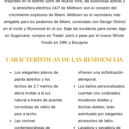
Inspirado en el distrito Soho de Nueva York, las bulliciosas aceras y
la atmósfera eléctrica 24/7 de Midtown son el corazón del
crecimiento explosivo de Miami. Midtown es el vecindario más
amigable para los peatones de Miami, conectado con Design District
en el norte y Wynwood en el sur. Baje las escaleras para comer algo
en Sugarcane, compre en Trader Joe’s o pase por el nuevo Whole
Foods en 29th y Biscayne
CARACTERÍSTICAS DE LAS RESIDENCIAS
Los elegantes planos de
ofrecen una sofisticación
planta abiertos y los
atemporal.
techos de 2.7 metros de
Los baños personalizados
altura invitan a la luz
cuentan con codiciados
natural a través de puertas
tocadores dobles y
corredizas de vidrio de
duchas dobles; todo
piso a techo.
acentuado por elegantes
Las cocinas
accesorios de latón.
contemporáneas de
Lavadora y secadora de