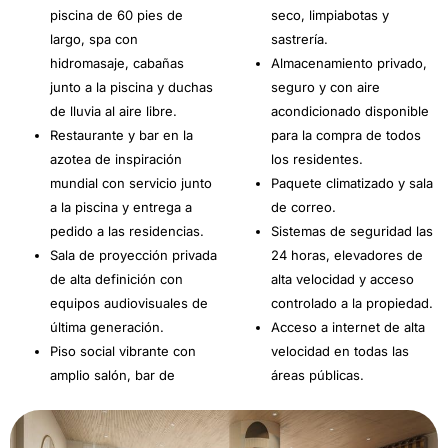
piscina de 60 pies de
seco, limpiabotas y
largo, spa con
sastrería.
hidromasaje, cabañas
Almacenamiento privado,
junto a la piscina y duchas
seguro y con aire
de lluvia al aire libre.
acondicionado disponible
Restaurante y bar en la
para la compra de todos
azotea de inspiración
los residentes.
mundial con servicio junto
Paquete climatizado y sala
a la piscina y entrega a
de correo.
pedido a las residencias.
Sistemas de seguridad las
Sala de proyección privada
24 horas, elevadores de
de alta definición con
alta velocidad y acceso
equipos audiovisuales de
controlado a la propiedad.
última generación.
Acceso a internet de alta
Piso social vibrante con
velocidad en todas las
amplio salón, bar de
áreas públicas.