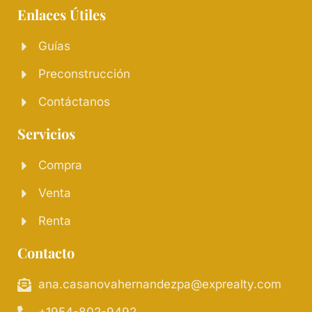
Enlaces Útiles
Guías
Preconstrucción
Contáctanos
Servicios
Compra
Venta
Renta
Contacto
ana.casanovahernandezpa@exprealty.com