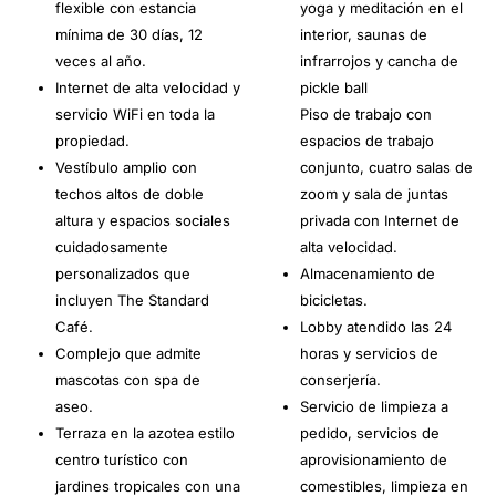
flexible con estancia
yoga y meditación en el
mínima de 30 días, 12
interior, saunas de
veces al año.
infrarrojos y cancha de
Internet de alta velocidad y
pickle ball
servicio WiFi en toda la
Piso de trabajo con
propiedad.
espacios de trabajo
Vestíbulo amplio con
conjunto, cuatro salas de
techos altos de doble
zoom y sala de juntas
altura y espacios sociales
privada con Internet de
cuidadosamente
alta velocidad.
personalizados que
Almacenamiento de
incluyen The Standard
bicicletas.
Café.
Lobby atendido las 24
Complejo que admite
horas y servicios de
mascotas con spa de
conserjería.
aseo.
Servicio de limpieza a
Terraza en la azotea estilo
pedido, servicios de
centro turístico con
aprovisionamiento de
jardines tropicales con una
comestibles, limpieza en