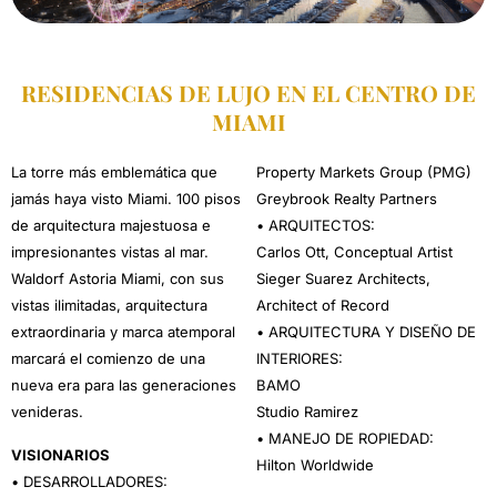
RESIDENCIAS DE LUJO EN EL CENTRO DE
MIAMI
La torre más emblemática que
Property Markets Group (PMG)
jamás haya visto Miami. 100 pisos
Greybrook Realty Partners
de arquitectura majestuosa e
• ARQUITECTOS:
impresionantes vistas al mar.
Carlos Ott, Conceptual Artist
Waldorf Astoria Miami, con sus
Sieger Suarez Architects,
vistas ilimitadas, arquitectura
Architect of Record
extraordinaria y marca atemporal
• ARQUITECTURA Y DISEÑO DE
marcará el comienzo de una
INTERIORES:
nueva era para las generaciones
BAMO
venideras.
Studio Ramirez
• MANEJO DE ROPIEDAD:
VISIONARIOS
Hilton Worldwide
• DESARROLLADORES: