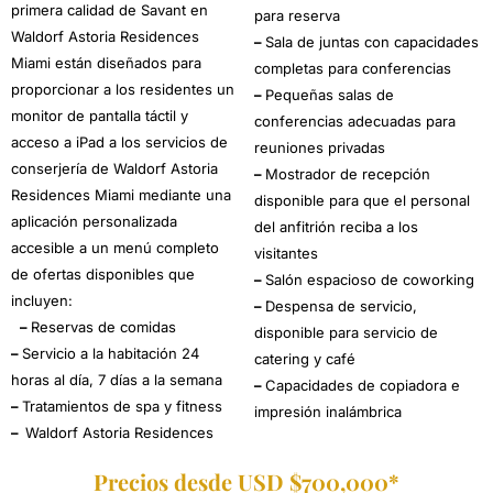
primera calidad de Savant en
para reserva
Waldorf Astoria Residences
–
Sala de juntas con capacidades
Miami están diseñados para
completas para conferencias
proporcionar a los residentes un
–
Pequeñas salas de
monitor de pantalla táctil y
conferencias adecuadas para
acceso a iPad a los servicios de
reuniones privadas
conserjería de Waldorf Astoria
–
Mostrador de recepción
Residences Miami mediante una
disponible para que el personal
aplicación personalizada
del anfitrión reciba a los
accesible a un menú completo
visitantes
de ofertas disponibles que
–
Salón espacioso de coworking
incluyen:
–
Despensa de servicio,
–
Reservas de comidas
disponible para servicio de
–
Servicio a la habitación 24
catering y café
horas al día, 7 días a la semana
–
Capacidades de copiadora e
–
Tratamientos de spa y fitness
impresión inalámbrica
–
Waldorf Astoria Residences
Precios desde USD $700,000*