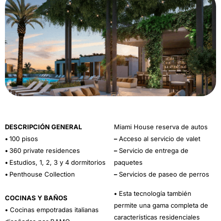
DESCRIPCIÓN GENERAL
Miami House reserva de autos
•
100 pisos
–
Acceso al servicio de valet
•
360 private residences
–
Servicio de entrega de
•
Estudios, 1, 2, 3 y 4 dormitorios
paquetes
•
Penthouse Collection
–
Servicios de paseo de perros
•
Esta tecnología también
COCINAS Y BAÑOS
permite una gama completa de
•
Cocinas empotradas italianas
características residenciales