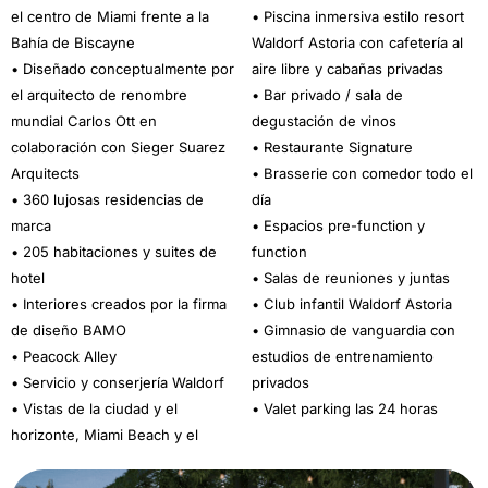
el centro de Miami frente a la
• Piscina inmersiva estilo resort
Bahía de Biscayne
Waldorf Astoria con cafetería al
• Diseñado conceptualmente por
aire libre y cabañas privadas
el arquitecto de renombre
• Bar privado / sala de
mundial Carlos Ott en
degustación de vinos
colaboración con Sieger Suarez
• Restaurante Signature
Arquitects
• Brasserie con comedor todo el
• 360 lujosas residencias de
día
marca
• Espacios pre-function y
• 205 habitaciones y suites de
function
hotel
• Salas de reuniones y juntas
• Interiores creados por la firma
• Club infantil Waldorf Astoria
de diseño BAMO
• Gimnasio de vanguardia con
• Peacock Alley
estudios de entrenamiento
• Servicio y conserjería Waldorf
privados
• Vistas de la ciudad y el
• Valet parking las 24 horas
horizonte, Miami Beach y el