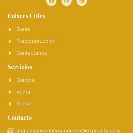
Enlaces Útiles
Guías
Preconstrucción
Contáctanos
Servicios
Compra
Venta
Renta
Contacto
ana.casanovahernandezpa@exprealty.com