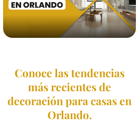
Conoce las tendencias
más recientes de
decoración para casas en
Orlando.