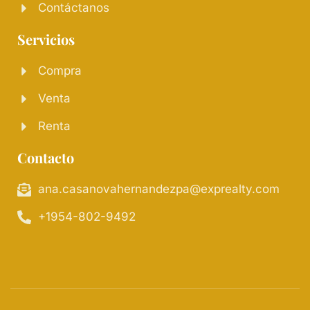
Contáctanos
Servicios
Compra
Venta
Renta
Contacto
ana.casanovahernandezpa@exprealty.com
+1954-802-9492