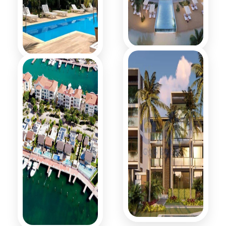
Bávaro, Punta
Bayahibe
Cana