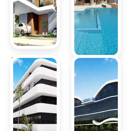
BUENA VISTA
@ SAN JUAN
Cana Bay
LAKES