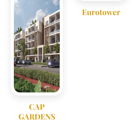
Silver Beach
Eurotower
CAP
GARDENS