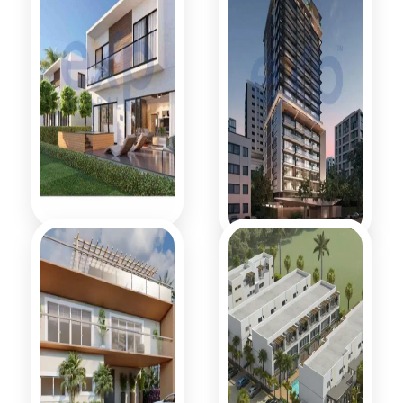
Villas de 2
La Esperilla
niveles