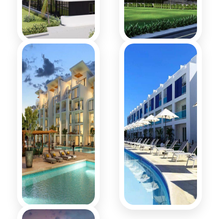
Cana Rock
Cana Rock
Galaxy
Space