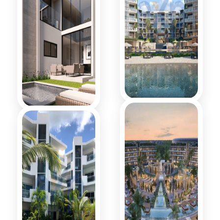
Higüey Cap
Aquarella
Cana