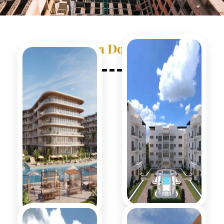
República Dominicana